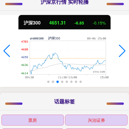
沪深京行情 实时轮播
沪深300
4651.31
-6.85
-0.15%
话题标签
票房
兴泊证券