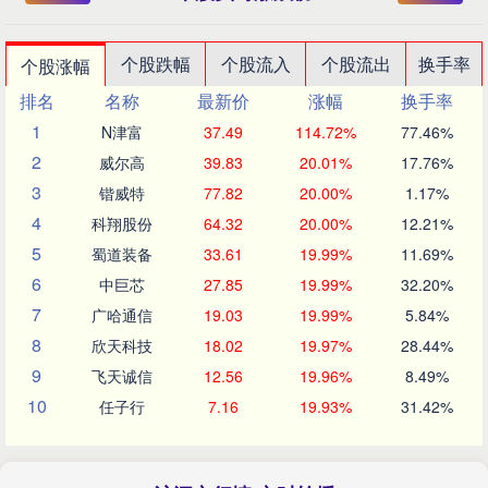
个股跌幅
个股流入
个股流出
换手率
个股涨幅
排名
名称
最新价
涨幅
换手率
1
N津富
37.49
114.72%
77.46%
2
威尔高
39.83
20.01%
17.76%
3
锴威特
77.82
20.00%
1.17%
4
科翔股份
64.32
20.00%
12.21%
5
蜀道装备
33.61
19.99%
11.69%
6
中巨芯
27.85
19.99%
32.20%
7
广哈通信
19.03
19.99%
5.84%
8
欣天科技
18.02
19.97%
28.44%
9
飞天诚信
12.56
19.96%
8.49%
10
任子行
7.16
19.93%
31.42%