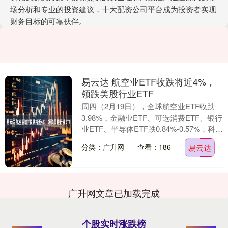
场分析和专业的投资建议，十大配资公司平台成为投资者实现
财务目标的可靠伙伴。
易云达 航空业ETF收跌将近4%，
领跌美股行业ETF
周四（2月19日），全球航空业ETF收跌
3.98%，金融业ETF、可选消费ETF、银行
业ETF、半导体ETF跌0.84%-0.57%，科技
行业ETF、网络股指数....
分类：广升网
查看：186
易云达
广升网文章已加载完成
个股实时涨跌榜