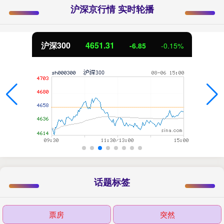
沪深京行情 实时轮播
沪深300
4651.31
-6.85
-0.15%
话题标签
票房
突然