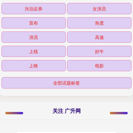
兴泊证券
女演员
宣布
热度
演员
高速
上线
好牛
上映
电影
全部话题标签
关注 广升网