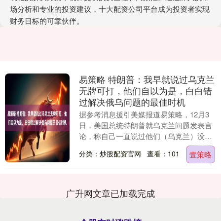
场分析和专业的投资建议，十大配资公司平台成为投资者实现
财务目标的可靠伙伴。
易策略 特朗普：我早就说过乌克兰
无牌可打，他们自以为是，白白错
过解决俄乌问题的最佳时机
据参考消息援引美媒报道易策略，12月3
日，美国总统特朗普就乌克兰问题发表言
论，称自己一直说过他们（乌克兰）没有
谈判筹码。 特朗普表示，“我当时（见泽
分类：炒股配资官网
查看：101
壹策略
连斯基）就说....
广升网文章已加载完成