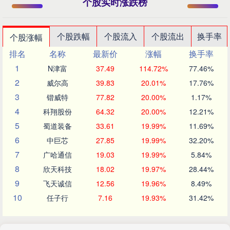
个股实时涨跌榜
个股跌幅
个股流入
个股流出
换手率
个股涨幅
排名
名称
最新价
涨幅
换手率
1
N津富
37.49
114.72%
77.46%
2
威尔高
39.83
20.01%
17.76%
3
锴威特
77.82
20.00%
1.17%
4
科翔股份
64.32
20.00%
12.21%
5
蜀道装备
33.61
19.99%
11.69%
6
中巨芯
27.85
19.99%
32.20%
7
广哈通信
19.03
19.99%
5.84%
8
欣天科技
18.02
19.97%
28.44%
9
飞天诚信
12.56
19.96%
8.49%
10
任子行
7.16
19.93%
31.42%