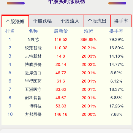
个股实时涨跌榜
个股跌幅
个股流入
个股流出
换手率
个股涨幅
排名
名称
最新价
涨幅
换手率
1
N展芯
116.52
396.89%
79.39%
2
锐翔智能
110.02
20.21%
16.80%
3
志特新材
14.8
20.03%
14.18%
4
博腾股份
20.44
20.02%
14.77%
5
近岸蛋白
46.72
20.01%
5.62%
6
毕得医药
61.6
20.01%
6.12%
7
五洲医疗
83.62
20.01%
18.37%
8
耐科装备
49.67
20.01%
6.83%
9
一博科技
53.33
20.01%
17.26%
10
方邦股份
146.16
20.00%
7.68%