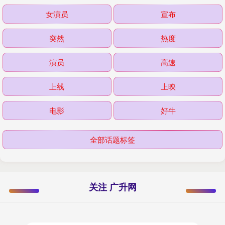
女演员
宣布
突然
热度
演员
高速
上线
上映
电影
好牛
全部话题标签
关注 广升网