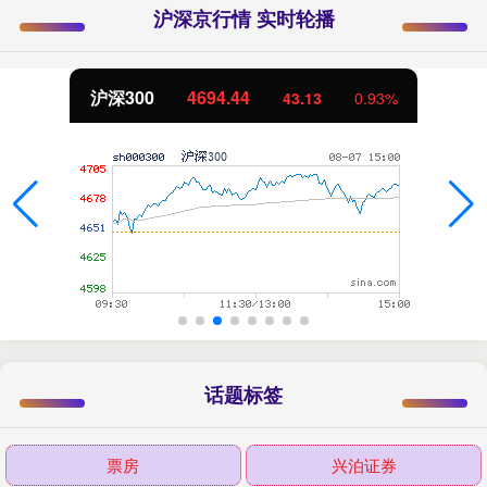
沪深京行情 实时轮播
北证50
1134.24
11.37
1.01%
话题标签
票房
兴泊证券