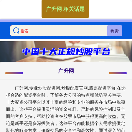
广升网 相关话题
搜索
广升网
广升网,专业炒股配资网,炒股配资官网,股票配资平台:在选
择合适的配资平台时，了解各大公司的特点和优势至关重要。
十大配资公司平台以其丰富的经验和专业的服务在市场中脱颖
而出。这些平台提供灵活的资金杠杆、严格的风险控制以及全
面的客户支持，帮助投资者在股票市场中获得更高的收益。无
论是新手还是资深投资者，这些平台都能根据个人需求提供定
制化的解决方案，确保交易的安全性和高效性。通过深入的市