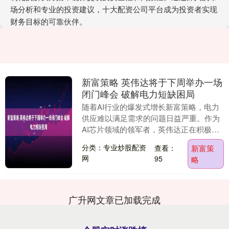
场分析和专业的投资建议，十大配资公司平台成为投资者实现
财务目标的可靠伙伴。
新富策略 英伟达将于下周举办一场
闭门峰会 破解电力短缺困局
随着AI行业的爆发式增长新富策略，电力
供应难以满足需求的问题日益严重。作为
AI芯片领域的领军者，英伟达正在积极应
对这一挑战。 据市场消息，英伟达计划下
分类：专业炒股配资
查看：
新富策
周举办一场....
网
95
略
广升网文章已加载完成