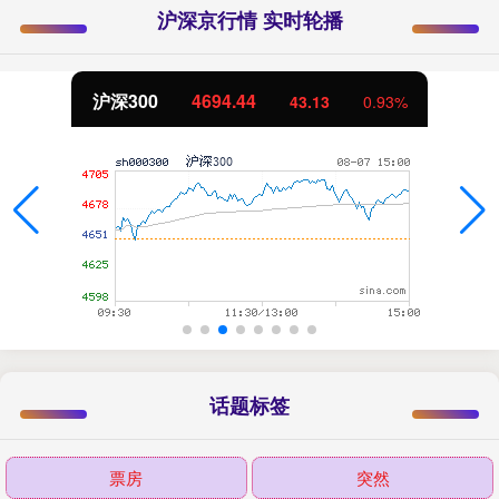
沪深京行情 实时轮播
沪深300
4694.44
43.13
0.93%
话题标签
票房
突然