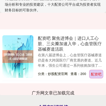
场分析和专业的投资建议，十大配资公司平台成为投资者实现
财务目标的可靠伙伴。
配资吧 聚焦进博会｜进口人工心
脏、三尖瓣加速入华，心血管医疗
器械赛道活跃
在第八届进博会上，心血管医疗器械赛道
仍是各大跨国医疗厂商竞逐的赛道。近几
年来，强生公司通过一系列收购加强了心
血管领域的布局配资吧，这也让心血管领
分类：炒股配资官网
查看：200
配资吧
域的巨头之争加剧....
广升网文章已加载完成