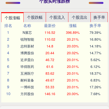
个股实时涨跌榜
个股跌幅
个股流入
个股流出
换手率
个股涨幅
排名
名称
最新价
涨幅
换手率
1
N展芯
116.52
396.89%
79.39%
2
锐翔智能
110.02
20.21%
16.80%
3
志特新材
14.8
20.03%
14.18%
4
博腾股份
20.44
20.02%
14.77%
5
近岸蛋白
46.72
20.01%
5.62%
6
毕得医药
61.6
20.01%
6.12%
7
五洲医疗
83.62
20.01%
18.37%
8
耐科装备
49.67
20.01%
6.83%
9
一博科技
53.33
20.01%
17.26%
10
方邦股份
146.16
20.00%
7.68%