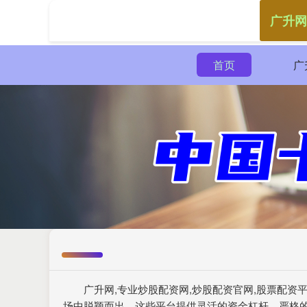
广升网
首页
广
广升网,专业炒股配资网,炒股配资官网,股票配
场中脱颖而出。这些平台提供灵活的资金杠杆、严格