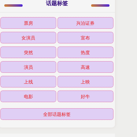
话题标签
票房
兴泊证券
女演员
宣布
突然
热度
演员
高速
上线
上映
电影
好牛
全部话题标签