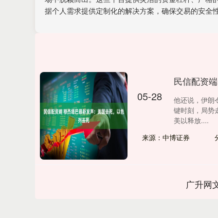
据个人需求提供定制化的解决方案，确保交易的安全
民信配资端
05-28
他还说，伊朗
键时刻，局势走
美以释放....
来源：中博证券
广升网