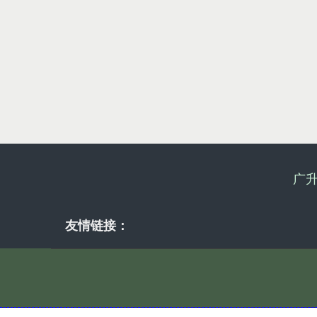
广
友情链接：