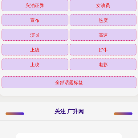
兴泊证券
女演员
宣布
热度
演员
高速
上线
好牛
上映
电影
全部话题标签
关注 广升网