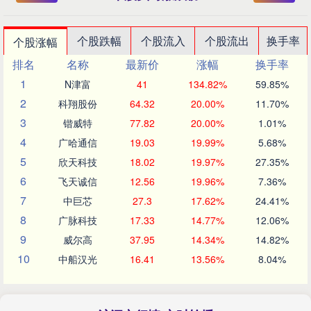
个股跌幅
个股流入
个股流出
换手率
个股涨幅
排名
名称
最新价
涨幅
换手率
1
N津富
41
134.82%
59.85%
2
科翔股份
64.32
20.00%
11.70%
3
锴威特
77.82
20.00%
1.01%
4
广哈通信
19.03
19.99%
5.68%
5
欣天科技
18.02
19.97%
27.35%
6
飞天诚信
12.56
19.96%
7.36%
7
中巨芯
27.3
17.62%
24.41%
8
广脉科技
17.33
14.77%
12.06%
9
威尔高
37.95
14.34%
14.82%
10
中船汉光
16.41
13.56%
8.04%