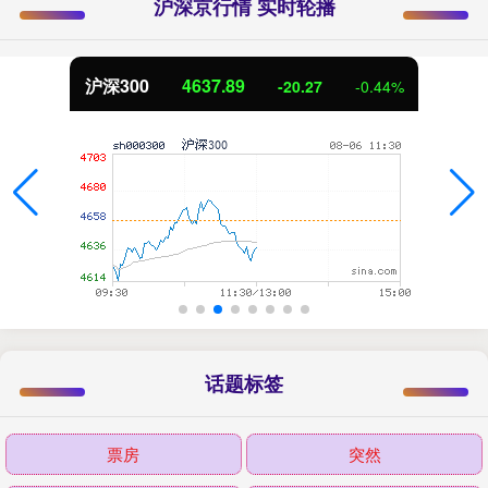
沪深京行情 实时轮播
沪深300
4637.89
-20.27
-0.44%
话题标签
票房
突然