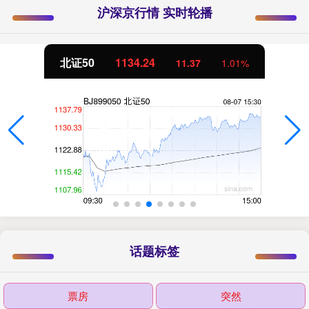
沪深京行情 实时轮播
北证50
1134.24
11.37
1.01%
话题标签
票房
突然