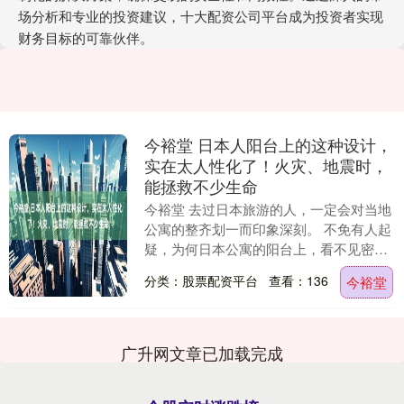
场分析和专业的投资建议，十大配资公司平台成为投资者实现
财务目标的可靠伙伴。
今裕堂 日本人阳台上的这种设计，
实在太人性化了！火灾、地震时，
能拯救不少生命
今裕堂 去过日本旅游的人，一定会对当地
公寓的整齐划一而印象深刻。 不免有人起
疑，为何日本公寓的阳台上，看不见密密
麻麻的防盗铁窗，或是为了屋主增添绿
分类：股票配资平台
查看：136
今裕堂
意，在阳台上种....
广升网文章已加载完成