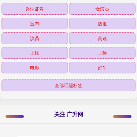
兴泊证券
女演员
宣布
热度
演员
高速
上线
上映
电影
好牛
全部话题标签
关注 广升网