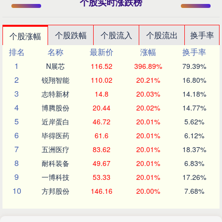
个股实时涨跌榜
个股跌幅
个股流入
个股流出
换手率
个股涨幅
排名
名称
最新价
涨幅
换手率
1
N展芯
116.52
396.89%
79.39%
2
锐翔智能
110.02
20.21%
16.80%
3
志特新材
14.8
20.03%
14.18%
4
博腾股份
20.44
20.02%
14.77%
5
近岸蛋白
46.72
20.01%
5.62%
6
毕得医药
61.6
20.01%
6.12%
7
五洲医疗
83.62
20.01%
18.37%
8
耐科装备
49.67
20.01%
6.83%
9
一博科技
53.33
20.01%
17.26%
10
方邦股份
146.16
20.00%
7.68%