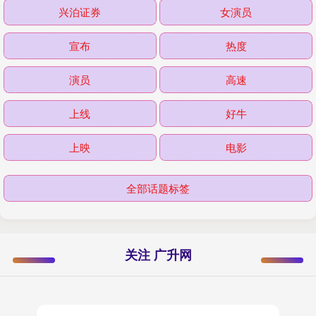
兴泊证券
女演员
宣布
热度
演员
高速
上线
好牛
上映
电影
全部话题标签
关注 广升网