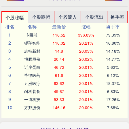
个股跌幅
个股流入
个股流出
换手率
个股涨幅
排名
名称
最新价
涨幅
换手率
1
N展芯
116.52
396.89%
79.39%
2
锐翔智能
110.02
20.21%
16.80%
3
志特新材
14.8
20.03%
14.18%
4
博腾股份
20.44
20.02%
14.77%
5
近岸蛋白
46.72
20.01%
5.62%
6
毕得医药
61.6
20.01%
6.12%
7
五洲医疗
83.62
20.01%
18.37%
8
耐科装备
49.67
20.01%
6.83%
9
一博科技
53.33
20.01%
17.26%
10
方邦股份
146.16
20.00%
7.68%