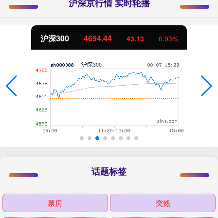
沪深京行情 实时轮播
沪深300
4694.44
43.13
0.93%
话题标签
票房
突然