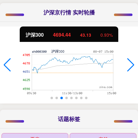
沪深京行情 实时轮播
北证50
1134.24
0.93%
11.37
话题标签