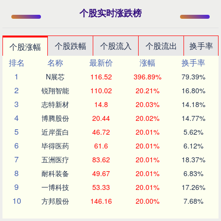
个股实时涨跌榜
个股跌幅
个股流入
个股流出
换手率
个股涨幅
排名
名称
最新价
涨幅
换手率
1
N展芯
116.52
396.89%
79.39%
2
锐翔智能
110.02
20.21%
16.80%
3
志特新材
14.8
20.03%
14.18%
4
博腾股份
20.44
20.02%
14.77%
5
近岸蛋白
46.72
20.01%
5.62%
6
毕得医药
61.6
20.01%
6.12%
7
五洲医疗
83.62
20.01%
18.37%
8
耐科装备
49.67
20.01%
6.83%
9
一博科技
53.33
20.01%
17.26%
10
方邦股份
146.16
20.00%
7.68%