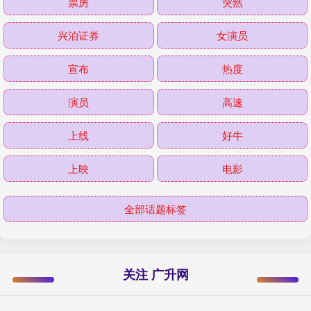
票房
突然
兴泊证券
女演员
宣布
热度
演员
高速
上线
好牛
上映
电影
全部话题标签
关注 广升网