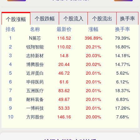
个股跌幅
个股流入
个股流出
换手率
个股涨幅
排名
名称
最新价
涨幅
换手率
1
N展芯
116.52
396.89%
79.39%
2
锐翔智能
110.02
20.21%
16.80%
3
志特新材
14.8
20.03%
14.18%
4
博腾股份
20.44
20.02%
14.77%
5
近岸蛋白
46.72
20.01%
5.62%
6
毕得医药
61.6
20.01%
6.12%
7
五洲医疗
83.62
20.01%
18.37%
8
耐科装备
49.67
20.01%
6.83%
9
一博科技
53.33
20.01%
17.26%
10
方邦股份
146.16
20.00%
7.68%