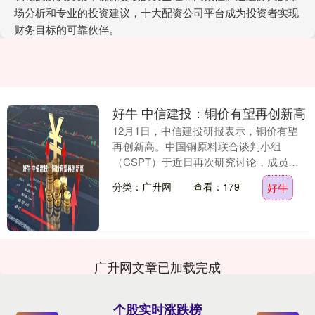
场分析和专业的投资建议，十大配资公司平台成为投资者实现
财务目标的可靠伙伴。
好牛 中信建投：铜价有望再创新高
12月1日，中信建投研报表示，铜价有望
再创新高。中国铜原料联合谈判小组
（CSPT）于近日再次研究讨论，成员企
业达成以下共识并严格遵守：2026年度降
分类：广升网
查看：179
好牛
低矿铜产能负....
广升网文章已加载完成
个股实时涨跌榜