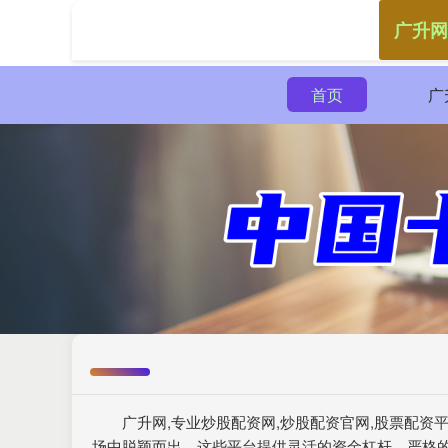
广升网
首页
广
广升网,专业炒股配资网,炒股配资官网,股票配
场中脱颖而出。这些平台提供灵活的资金杠杆、严格