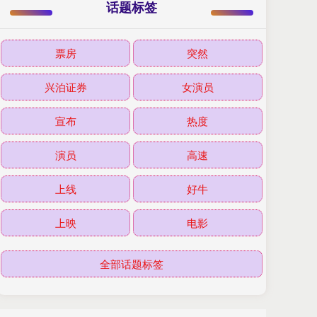
话题标签
票房
突然
兴泊证券
女演员
宣布
热度
演员
高速
上线
好牛
上映
电影
全部话题标签