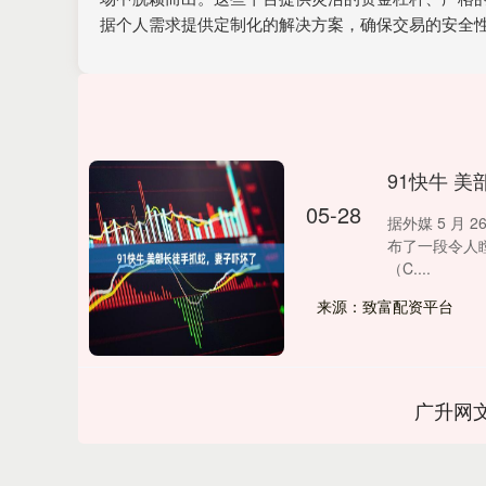
据个人需求提供定制化的解决方案，确保交易的安全
91快牛 
05-28
据外媒 5 月
布了一段令人
（C....
来源：致富配资平台
广升网