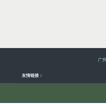
广
友情链接：