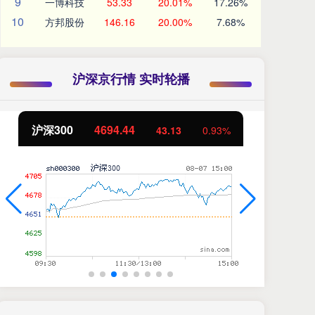
9
一博科技
53.33
20.01%
17.26%
10
方邦股份
146.16
20.00%
7.68%
沪深京行情 实时轮播
北证50
1134.24
11.37
1.01%