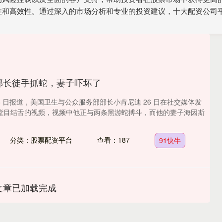
性和高效性。通过深入的市场分析和专业的投资建议，十大配资公司
美部长徒手抓蛇，妻子吓坏了
 26 日报道，美国卫生与公众服务部部长小肯尼迪 26 日在社交媒体发
瞠目结舌的视频，视频中他正与两条黑游蛇搏斗，而他的妻子海因斯
分类：股票配资平台
查看：187
91快牛
文章已加载完成