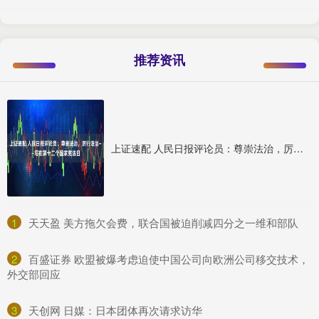
推荐资讯
上证速配 人民日报评论员：尊崇法治，厉行法治——写在第十二个国家宪法日
1
​天天盈 美方拖欠会费，联合国被迫削减四分之一维和部队
2
​百盛证券 欧盟被爆考虑迫使中国公司向欧洲公司移交技术，
外交部回应
3
​天创网 日媒：日本团体再次请求访华