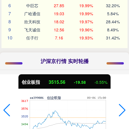
6
中巨芯
27.85
19.99%
32.20%
7
广哈通信
19.03
19.99%
5.84%
8
欣天科技
18.02
19.97%
28.44%
9
飞天诚信
12.56
19.96%
8.49%
10
任子行
7.16
19.93%
31.42%
沪深京行情 实时轮播
创业板指
3515.56
-19.58
-0.55%