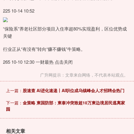
225 10-14 10:52
“保险系”养老社区部分项目入住率超80%实现盈利，区位优势成
关键
行业正从“有没有”转向“赚不赚钱”牛策略。
265 10-10 12:30 一财最热 点击关闭
广升网提示：文章来自网络，不代表本站观点。
上一篇：
股速查 AI进化速递丨AI职位成乌镇峰会人才招聘会热门
下一篇：
金策略 柬国防部：柬泰冲突致超10万柬边境居民逃离家
园
相关文章