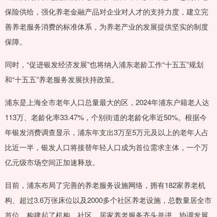
保险供给，强化养老金融产品对企业对人才的支持力度，建立完
善养老服务消费的标准体系，为养老产业的发展提供坚实的制度
保障。
同时，“促进银发经济发展”也将纳入浦东老龄工作“十五五”规划
和“十五五”养老服务发展扶持政策。
浦东是上海全市老年人口总量最大的区，2024年浦东户籍老人达
113万、老龄化率33.47%，个别街道的老龄化率近50%。根据今
年银发消费调查显示，浦东年支出3万至5万元及以上的老年人占
比近一半，银发人口将接替年轻人口成为首位需求主体，一个万
亿元级市场空间正加速释放。
目前，浦东布局了完善的养老服务设施网络，拥有182家养老机
构、超过3.6万张床位以及2000多个社区养老设施，总数量居全市
首位，构建起了机构、社区、居家养老服务齐头并进、协调发展