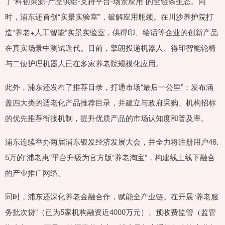
了“科创策源-产品供给-支持平台-场景应用”的全链条生态。同
时，浦东还首创“实景实验室”，破解应用瓶颈。在川沙养护院打
造“养老+人工智能”实景实验室，供得印、绘话等企业的创新产品
在真实场景中测试迭代。目前，擎朗投递机器人、得印智能轮椅
与二便护理机器人已在多家养老院规模化应用。
此外，浦东还发布了推荐目录，打通市场“最后一公里”；发布涵
盖四大类的适老化产品推荐目录，并建立与政府采购、机构招标
的优先推荐衔接机制，提升优质产品的市场认知度和普及率。
浦东连续举办两届浦东银发经济发展大会，并全力将注册用户46.
5万的“浦老惠”平台升级为官方版“养老淘宝”，构建线上线下融合
的产业推广网络。
同时，浦东还深化养老金融合作，赋能全产业链。在开展“养老服
务批次贷”（已为5家机构融资近4000万元）、预收费监管（监管