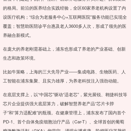
的格局。前沿的医养结合实践经验，全区60家养老机构设置了内
设医疗机构；“综合为老服务中心+互联网医院”服务功能已实现全
覆盖；智慧助医陪诊平台惠及老人3600多人次，形成了领先的医
养融合新模式。
在庞大的养老刚需基础上，浦东也形成了养老的产业基础、创新
生态和政策环境。
比如牛策略，上海的三大先导产业——集成电路、生物医药、人
工智能在浦东集聚、且实力雄厚，为养老科技注入强劲动能。
在底层支撑上，以“中国芯”驱动“适老芯”，紫光展锐、翱捷科技等
芯片企业提供强大底层算力，破解智慧养老产品“芯片卡脖
子”和“算力适配难”的瓶颈。在健康管理上，浦东发布了国内首个
PD-1、首个自体免疫细胞治疗产品（Car-T）、全球首创的葡萄
糖激酶激活剂（GKA）华堂宁，涌现出博睿康、阶梯医疗等脑机