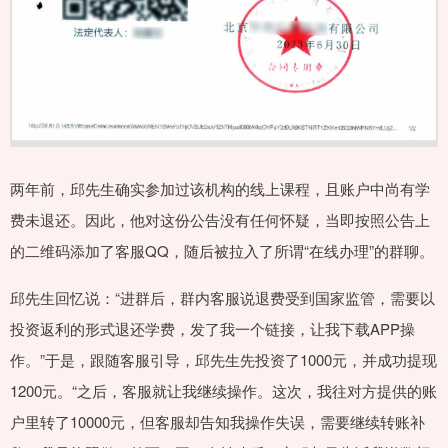
两年前，邱先生确实参加过该机构的线上课程，且账户中尚有学
费未退还。因此，他对这份公告没有任何怀疑，当即按照公告上
的二维码添加了客服QQ，随后被拉入了所谓“在线办理”的群聊。
邱先生回忆说：“进群后，群内客服说退费受到国家监管，需要以
投资返利的形式退还学费，发了我一个链接，让我下载APP操
作。”于是，跟随客服引导，邱先生先投资了1000元，并成功提现
1200元。“之后，客服就让我继续操作。这次，我往对方提供的账
户里转了10000元，但客服却告知我操作失误，需要继续转账补