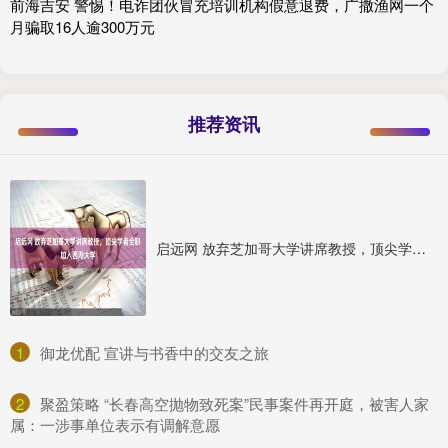
前海吉安 警惕！电诈团伙冒充培训机构假意退费，广撒渔网一个
月骗取16人逾300万元
推荐资讯
启远网 放弃芝加哥大学讲席教授，顶尖学者全职加入西湖大学
1
​御龙优配 宣讲与书香中的交友之旅
2
​聚盈策略 “长春高空抛物致死案”民事案件再开庭，被害人家
属：一涉事单位表示有调解意愿