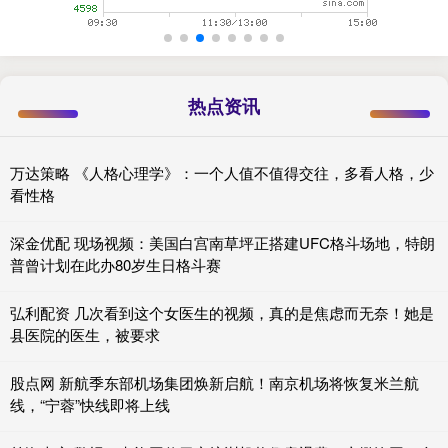
热点资讯
万达策略 《人格心理学》：一个人值不值得交往，多看人格，少
看性格
深金优配 现场视频：美国白宫南草坪正搭建UFC格斗场地，特朗
普曾计划在此办80岁生日格斗赛
弘利配资 几次看到这个女医生的视频，真的是焦虑而无奈！她是
县医院的医生，被要求
股点网 新航季东部机场集团焕新启航！南京机场将恢复米兰航
线，“宁蓉”快线即将上线