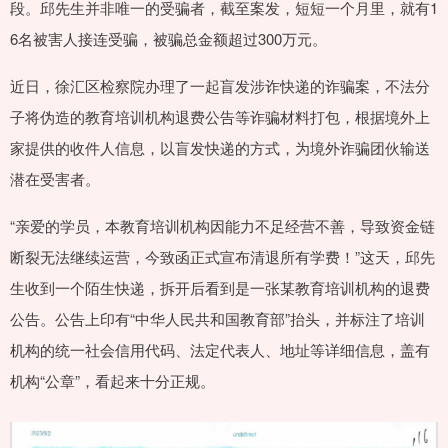
段。邱先生并非唯一的受骗者，截至案发，短短一个月里，就有1
6名被害人接连受骗，被骗总金额超过300万元。
近日，徐汇区检察院办理了一起盲发涉诈快递的诈骗案，不法分
子将伪造的教育培训机构退费公告等诈骗材料打包，根据境外上
家提供的收件人信息，以盲发快递的方式，为境外诈骗团伙输送
潜在受害者。
“亲爱的学员，本教育培训机构因能力不足经营不善，导致资金链
断裂无法继续运营，今致函正式宣布清退所有学费！”这天，邱先
生收到一个陌生快递，拆开后看到是一张某教育培训机构的退费
公告。公告上印有“中华人民共和国教育部”抬头，并标注了培训
机构的统一社会信用代码、法定代表人、地址等详细信息，盖有
机构“公章”，看起来十分正规。