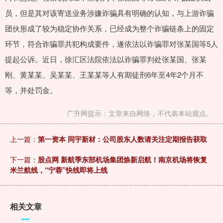
员，但是其对该寄送业务涉嫌诈骗具有明确的认知，与上游诈骗
团伙形成了较为稳定协作关系，已经成为整个诈骗链条上的固定
环节，符合诈骗罪共犯构成要件，遂依法以诈骗罪对张某国等5人
提起公诉。近日，徐汇区法院依法以诈骗罪判处张某国、张某
刚、黄某某、吴某某、王某某等人有期徒刑6年至4年2个月不
等，并处罚金。
广升网提示：文章来自网络，不代表本站观点。
上一篇：
第一资本 同宇新材：公司股东人数请关注定期报告获取
下一篇：
股点网 新航季东部机场集团焕新启航！南京机场将恢复
米兰航线，“宁蓉”快线即将上线
相关文章