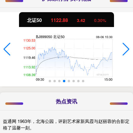
北证50
1122.88
3.42
0.30%
热点资讯
益通网 1963年，北海公园，评剧艺术家新凤霞与赵丽蓉的合影定
格了温馨一刻。