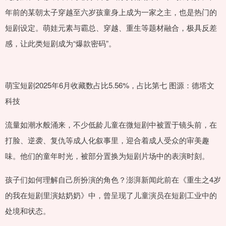
年前的某朝太子穿越至六岁孩童身上成为一家之主，也是热门的
短剧设定。萌娃元素与霸总、穿越、重生等题材融合，极具反差
感，让此类短剧成为“爆款密码”。
萌宝短剧2025年6月收藏数占比5.56%，占比第七 图源：德塔文
科技
流量如潮水般涌来，不少低龄儿童在微短剧中被置于镜头前，在
打脸、逆袭、复仇等成人化叙事里，迎合着成人受众的审美趣
味。他们的童年时光，被部分置换为短剧片场中的表演时刻。
孩子们如何理解自己所扮演的角色？澎湃新闻此前在《重生之4岁
的我在短剧里演姑奶奶》中，曾呈现了儿童演员在短剧工业中的
处境和状态。