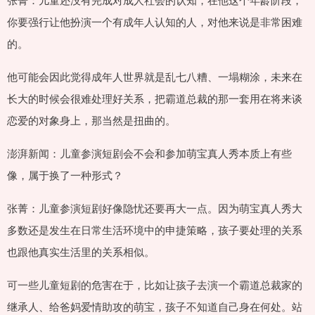
你要强行让他扮演一个有成年人认知的人，对他来说是非常困难
的。
他可能会因此觉得成年人世界就是乱七八糟、一塌糊涂，未来在
长大的时候会很难处理好关系，把霸道总裁的那一套用在将来谈
恋爱的对象身上，那当然是扭曲的。
澎湃新闻：儿童参演短剧会不会和参加萌宝真人秀本质上有些
像，属于换了一种形式？
张菁：儿童参演短剧好像隐忧还要再大一点。因为萌宝真人秀大
多数还是发生在日常生活环境中的申捷策略，孩子要处理的关系
也跟他真实生活里的关系相似。
可一些儿童短剧的危害在于，比如让孩子去演一个霸道总裁家的
继承人、给爸妈爱情助攻的萌宝，孩子不知道自己身在何处。站