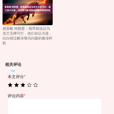
易策略 特朗普：我早就说过乌
克兰无牌可打，他们自以为是，
白白错过解决俄乌问题的最佳时
机
相关评论
本文评分
*
评论内容
*