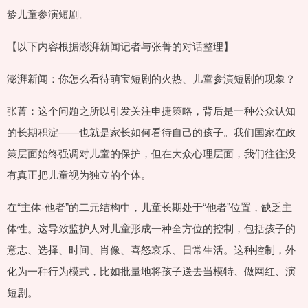
龄儿童参演短剧。
【以下内容根据澎湃新闻记者与张菁的对话整理】
澎湃新闻：你怎么看待萌宝短剧的火热、儿童参演短剧的现象？
张菁：这个问题之所以引发关注申捷策略，背后是一种公众认知
的长期积淀——也就是家长如何看待自己的孩子。我们国家在政
策层面始终强调对儿童的保护，但在大众心理层面，我们往往没
有真正把儿童视为独立的个体。
在“主体-他者”的二元结构中，儿童长期处于“他者”位置，缺乏主
体性。这导致监护人对儿童形成一种全方位的控制，包括孩子的
意志、选择、时间、肖像、喜怒哀乐、日常生活。这种控制，外
化为一种行为模式，比如批量地将孩子送去当模特、做网红、演
短剧。