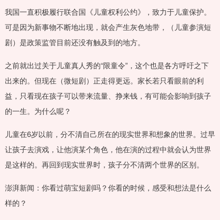
我国一直积极履行联合国《儿童权利公约》，致力于儿童保护。
可是因为新事物不断地出现，就会产生灰色地带，（儿童参演短
剧）是政策监管目前还没有触及到的地方。
之前就出过关于儿童真人秀的“限童令”，这个也是各方呼吁之下
出来的。但现在（微短剧）正走得更远。家长若只看眼前的利
益，只看现在孩子可以带来流量、挣来钱，有可能会影响到孩子
的一生。为什么呢？
儿童在6岁以前，分不清自己所在的现实世界和想象的世界。过早
让孩子去演戏，让他演某个角色，他在演的过程中就会认为世界
是这样的。再回到现实世界时，孩子分不清两个世界的区别。
澎湃新闻：你看过萌宝短剧吗？你看的时候，感受和想法是什么
样的？