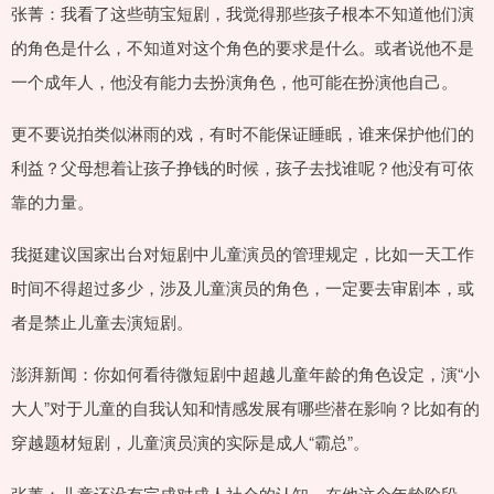
张菁：我看了这些萌宝短剧，我觉得那些孩子根本不知道他们演
的角色是什么，不知道对这个角色的要求是什么。或者说他不是
一个成年人，他没有能力去扮演角色，他可能在扮演他自己。
更不要说拍类似淋雨的戏，有时不能保证睡眠，谁来保护他们的
利益？父母想着让孩子挣钱的时候，孩子去找谁呢？他没有可依
靠的力量。
我挺建议国家出台对短剧中儿童演员的管理规定，比如一天工作
时间不得超过多少，涉及儿童演员的角色，一定要去审剧本，或
者是禁止儿童去演短剧。
澎湃新闻：你如何看待微短剧中超越儿童年龄的角色设定，演“小
大人”对于儿童的自我认知和情感发展有哪些潜在影响？比如有的
穿越题材短剧，儿童演员演的实际是成人“霸总”。
张菁：儿童还没有完成对成人社会的认知，在他这个年龄阶段，