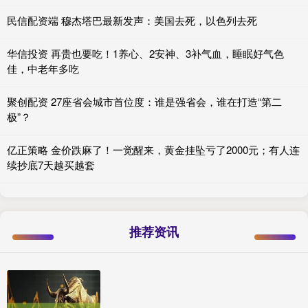
民信配资端 穆杰塔巴最新发声：美国去死，以色列去死
华信投资 再贵也要吃！1养心、2安神、3补气血，睡眠好气色
佳，中老年多吃
聚创配资 27座省会城市首位度：谁是强省会，谁在打造“第二
极”？
亿正策略 金价跌麻了！一觉醒来，黄金挂坠亏了2000元；有人连
续抄底7天越买越套
推荐资讯