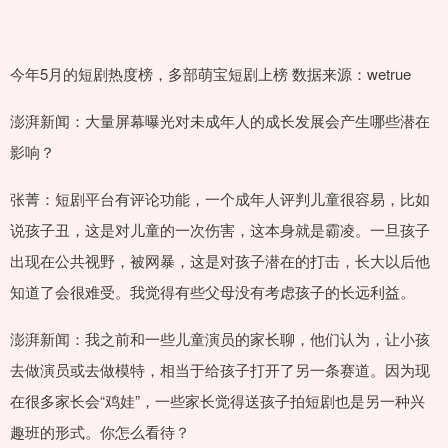
今年5月的短剧热度榜，多部萌宝短剧上榜 数据来源：wetrue
澎湃新闻：大量屏幕曝光对未成年人的成长发展会产生哪些潜在
影响？
张菁：短剧平台有评论功能，一个成年人评判儿童很容易，比如
说孩子丑，这是对儿童的一次伤害，这本身就是霸凌。一旦孩子
出现在公共视野，被网暴，这是对孩子潜在的打击，长大以后他
知道了会很难受。我觉得有些父母没有考虑孩子的长远利益。
澎湃新闻：我之前和一些儿童演员的家长聊，他们认为，让小孩
去做演员或去做模特，相当于给孩子打开了另一条赛道。因为现
在很多家长会“鸡娃”，一些家长觉得送孩子拍短剧也是另一种兴
趣班的形式。你怎么看待？