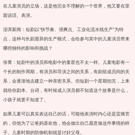
在儿童演员的立场，这是他完全不理解的一个世界，他又要在里
面说话、表演。
澎湃新闻：短剧以“快节奏、强爽点、工业化流水线生产”为特
点，这种与长剧迥异的生产模式，会给参与其中的儿童演员带来
哪些独特的影响和挑战？
张菁：短剧中的演员和电影中的童星也不太一样。儿童电影有一
个长的制作周期，有演员和导演之间的关系，有剧组成员间的关
系，会逐渐地去建立一种亲密关系。但短剧一个星期拍完，上来
就给你剧本、台词，有时候成人演员都不知道这个故事是什么，
小孩子就更不知道了。
如果儿童可以真实表达自己的话，可能他表演时内心还是蛮痛苦
的，但他为了让爸妈喜欢他，他会做出自己愿意做这件事情的样
子。儿童时期的防御机制就是讨好父母。