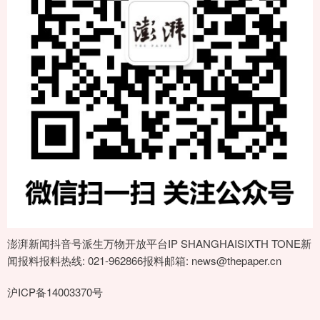
澎湃新闻抖音号派生万物开放平台IP SHANGHAISIXTH TONE新
闻报料报料热线: 021-962866报料邮箱: news@thepaper.cn
沪ICP备14003370号