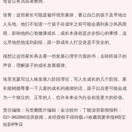
母是公务员或者教师。
张菁：这些家长可能是被环境所裹挟，要让自己的孩子及早地出
人头地。他们不知道一个孩子在成年之前可能会遇到多少风风雨
雨，影响他的心智健康成长，成长本身就是步步惊心的事情，这
么早地把他送到剧组，跟一群成年人打交道是不安全的。
很想让这些家长再去看一些发展心理学方面的书，去聆听孩子的
声音，理解孩子的成长发展规律。
埃里克森写过人格发展八阶段理论，写人生成长的几个阶段。家
长能稍微尊重一下儿童的成长的规律的话，孩子以后更可能会成
为一个独立的、正常的人，也许未来会为社会创造更大的价值。
责任编辑：马世鹏图片编辑：金洁校对：丁晓澎湃新闻报料：
021-962866澎湃新闻，未经授权不得转载+1收藏我要举报#萌宝
短剧#争议