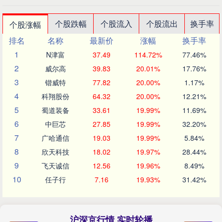
个股跌幅
个股流入
个股流出
换手率
个股涨幅
排名
名称
最新价
涨幅
换手率
1
N津富
37.49
114.72%
77.46%
2
威尔高
39.83
20.01%
17.76%
3
锴威特
77.82
20.00%
1.17%
4
科翔股份
64.32
20.00%
12.21%
5
蜀道装备
33.61
19.99%
11.69%
6
中巨芯
27.85
19.99%
32.20%
7
广哈通信
19.03
19.99%
5.84%
8
欣天科技
18.02
19.97%
28.44%
9
飞天诚信
12.56
19.96%
8.49%
10
任子行
7.16
19.93%
31.42%
沪深京行情 实时轮播